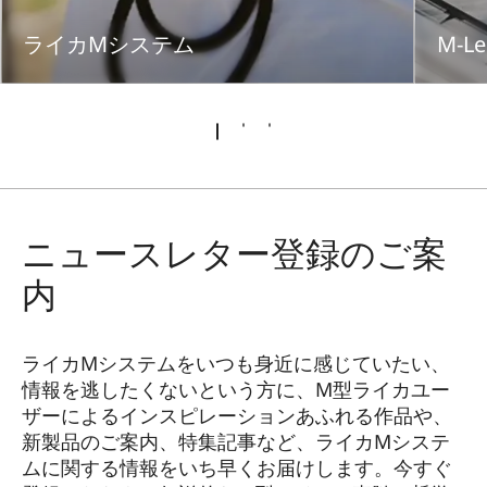
ライカMシステム
M-Le
ニュースレター登録のご案
内
ライカMシステムをいつも身近に感じていたい、
情報を逃したくないという方に、M型ライカユー
ザーによるインスピレーションあふれる作品や、
新製品のご案内、特集記事など、ライカMシステ
ムに関する情報をいち早くお届けします。今すぐ