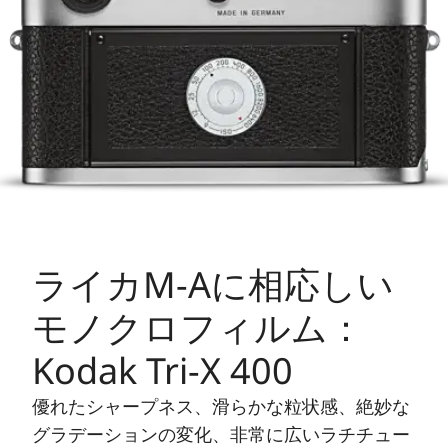
ライカM-Aに相応しい
モノクロフィルム：
Kodak Tri-X 400
優れたシャープネス、滑らかな粒状感、絶妙な
グラデーションの変化、非常に広いラチチュー