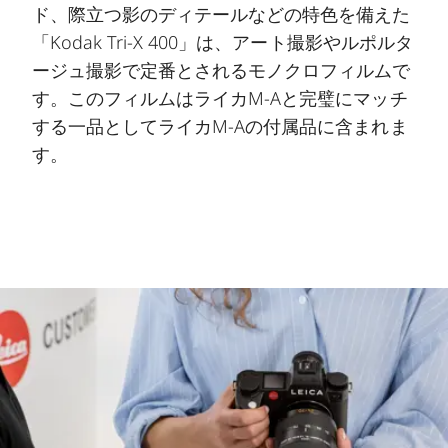
ド、際立つ影のディテールなどの特色を備えた
「Kodak Tri-X 400」は、アート撮影やルポルタ
ージュ撮影で定番とされるモノクロフィルムで
す。このフィルムはライカM-Aと完璧にマッチ
する一品としてライカM-Aの付属品に含まれま
す。