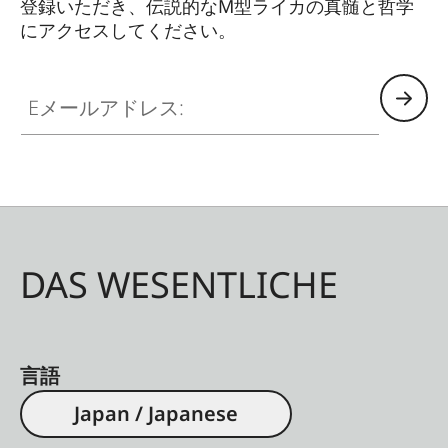
登録いただき、伝説的なM型ライカの真髄と哲学
にアクセスしてください。
HQ_GEN_M
Eメールアドレス:
DAS WESENTLICHE
言語
Japan / Japanese