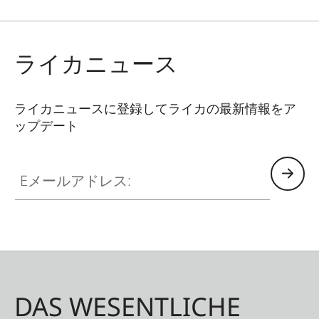
minimalist design, making it a stylish addition for
everyday use.
ライカニュース
ライカニュースに登録してライカの最新情報をア
ップデート
Eメールアドレス:
DAS WESENTLICHE