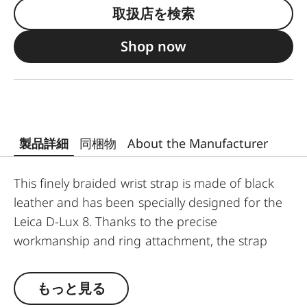
取扱店を検索
Shop now
製品詳細
同梱物
About the Manufacturer
This finely braided wrist strap is made of black
leather and has been specially designed for the
Leica D-Lux 8. Thanks to the precise
workmanship and ring attachment, the strap
provides a secure grip and reliable connection to
the camera. The supple leather feels comfortable
もっと見る
in your hand and complements the D-Lux 8’s