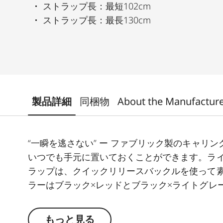
ストラップ長：最短102cm
ストラップ長：最長130cm
製品詳細
同梱物
About the Manufactur
“一瞬を逃さない” ー ファブリック製のキャリ
いつでも手元に置いておくことができます。ラ
ラップは、クイックリリースバックルを使って
ラーはブラック×レッドとブラック×ライトグレ
もっと見る