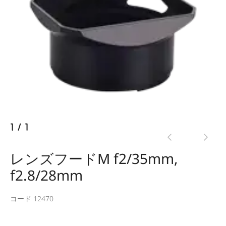
1
/
1
レンズフードM f2/35mm,
f2.8/28mm
コード 12470