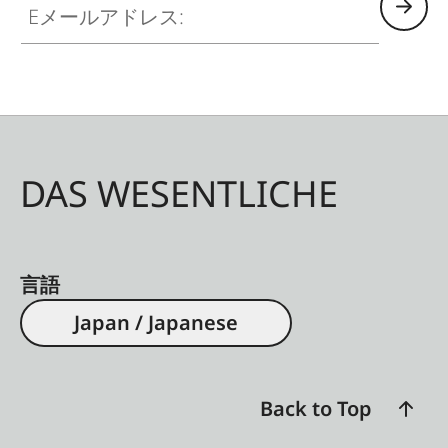
DAS WESENTLICHE
言語
Japan / Japanese
Back to Top