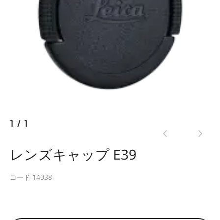
1
/
1
レンズキャップ E39
コード 14038