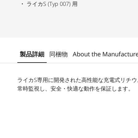
ライカS (Typ 007) 用
製品詳細
同梱物
About the Manufactur
ライカS専用に開発された高性能な充電式リチ
常時監視し、安全・快適な動作を保証します。