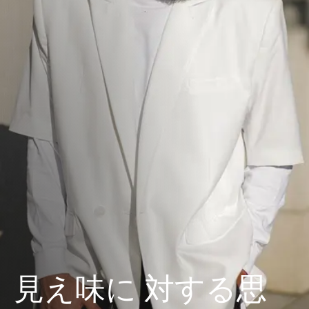
見え味に 対する思