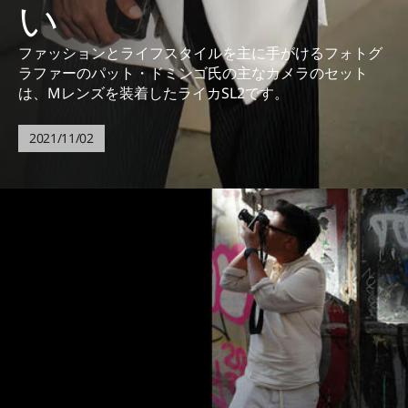
い
ファッションとライフスタイルを主に手がけるフォトグ
ラファーのパット・ドミンゴ氏の主なカメラのセット
は、Mレンズを装着したライカSL2です。
2021/11/02