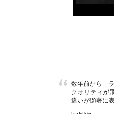
数年前から「ラ
クオリティが
違いが顕著に
Lee Jeffries