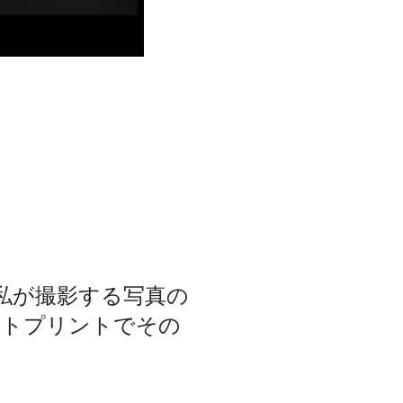
私が撮影する写真の
ートプリントでその