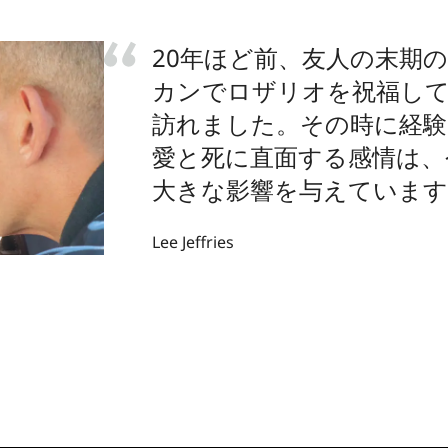
20年ほど前、友人の末期
カンでロザリオを祝福し
訪れました。その時に経験
愛と死に直面する感情は、
大きな影響を与えています
Lee Jeffries