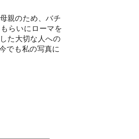
の母親のため、バチ
てもらいにローマを
した大切な人への
今でも私の写真に