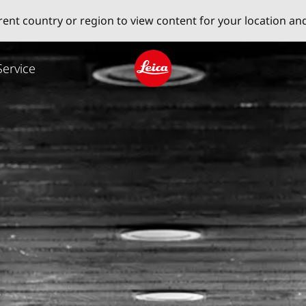
erent country or region to view content for your location an
Service
Leica logo - Home