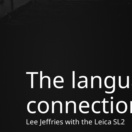
The langu
connectio
Lee Jeffries with the Leica SL2