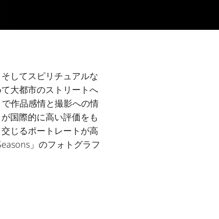
、そしてスピリチュアルな
めて大都市のストリートへ
とで作品感情と撮影への情
しが国際的に高い評価をも
り交じるポートレートが高
easons」のフォトグラフ