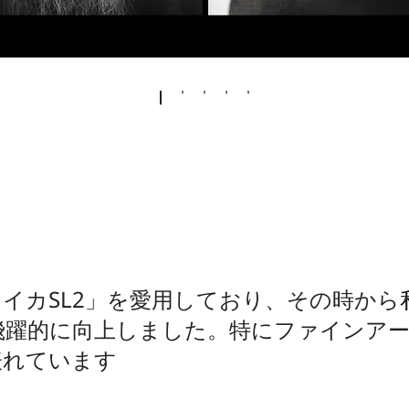
イカSL2」を愛用しており、その時から
飛躍的に向上しました。特にファインア
表れています