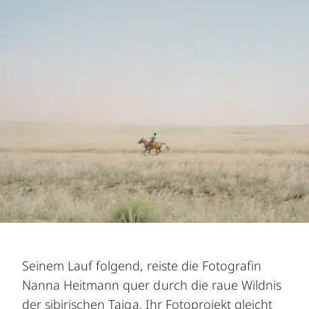
Seinem Lauf folgend, reiste die Fotografin
Nanna Heitmann quer durch die raue Wildnis
der sibirischen Taiga. Ihr Fotoprojekt gleicht