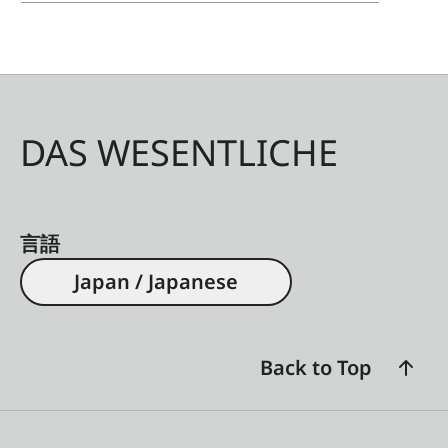
DAS WESENTLICHE
言語
Japan / Japanese
Back to Top