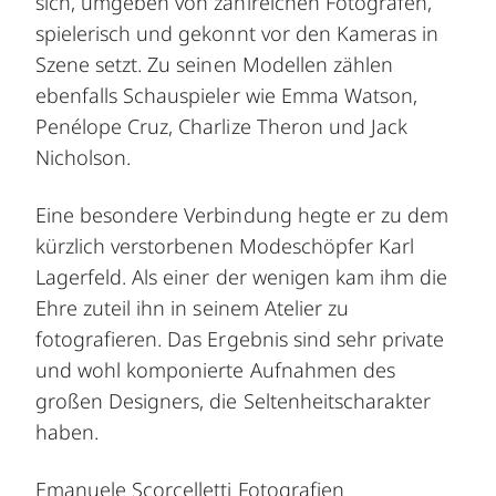
sich, umgeben von zahlreichen Fotografen,
spielerisch und gekonnt vor den Kameras in
Szene setzt. Zu seinen Modellen zählen
ebenfalls Schauspieler wie Emma Watson,
Penélope Cruz, Charlize Theron und Jack
Nicholson.
Eine besondere Verbindung hegte er zu dem
kürzlich verstorbenen Modeschöpfer Karl
Lagerfeld. Als einer der wenigen kam ihm die
Ehre zuteil ihn in seinem Atelier zu
fotografieren. Das Ergebnis sind sehr private
und wohl komponierte Aufnahmen des
großen Designers, die Seltenheitscharakter
haben.
Emanuele Scorcelletti Fotografien