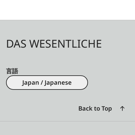
DAS WESENTLICHE
言語
Japan / Japanese
Back to Top