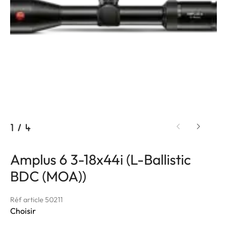
1
/
4
Amplus 6 3-18x44i (L-Ballistic
BDC (MOA))
Réf article 50211
Choisir