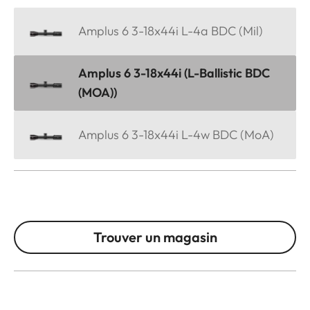
Amplus 6 3-18x44i L-4a BDC (Mil)
Amplus 6 3-18x44i (L-Ballistic BDC
(MOA))
Amplus 6 3-18x44i L-4w BDC (MoA)
Trouver un magasin