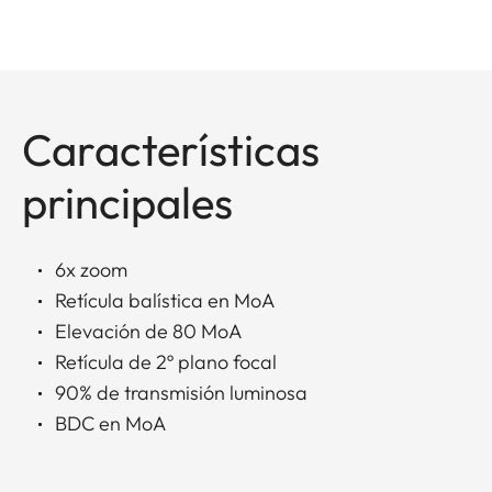
Características
principales
6x zoom
Retícula balística en MoA
Elevación de 80 MoA
Retícula de 2º plano focal
90% de transmisión luminosa
BDC en MoA