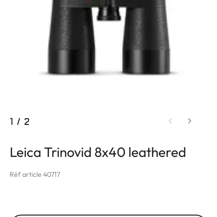
1
/
2
Leica Trinovid 8x40 leathered
Réf article 40717