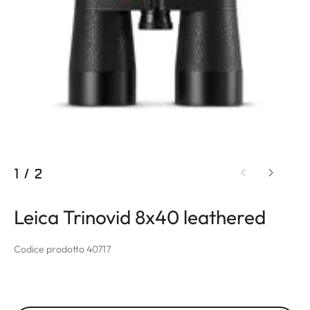
1
/
2
Leica Trinovid 8x40 leathered
Codice prodotto 40717