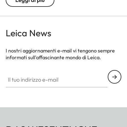
domenicale o una regata, l’8x40 è il compagno
indispensabile per ogni situazione.
Leica News
I nostri aggiornamenti e-mail vi tengono sempre
informati sull'affascinante mondo di Leica.
Il tuo indirizzo e-mail