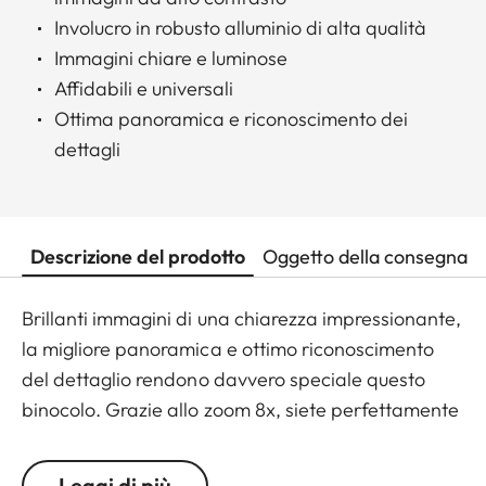
Involucro in robusto alluminio di alta qualità
Immagini chiare e luminose
Affidabili e universali
Ottima panoramica e riconoscimento dei
dettagli
Descrizione del prodotto
Oggetto della consegna
Brillanti immagini di una chiarezza impressionante,
la migliore panoramica e ottimo riconoscimento
del dettaglio rendono davvero speciale questo
binocolo. Grazie allo zoom 8x, siete perfettamente
equipaggiati per le osservazioni più coinvolgenti,
ovunque possiate essere. Che sia una passeggiata
Leggi di più