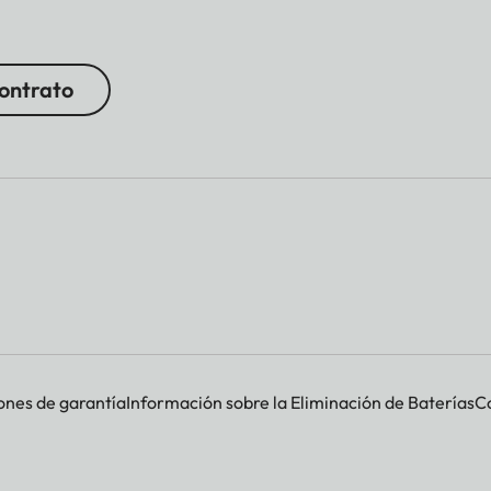
contrato
ones de garantía
Información sobre la Eliminación de Baterías
Co