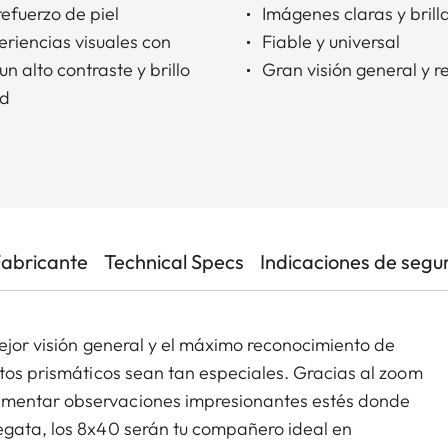
efuerzo de piel
Imágenes claras y brill
riencias visuales con
Fiable y universal
n alto contraste y brillo
Gran visión general y r
ad
Fabricante
Technical Specs
Indicaciones de segu
mejor visión general y el máximo reconocimiento de
stos prismáticos sean tan especiales. Gracias al zoom
imentar observaciones impresionantes estés donde
egata, los 8x40 serán tu compañero ideal en