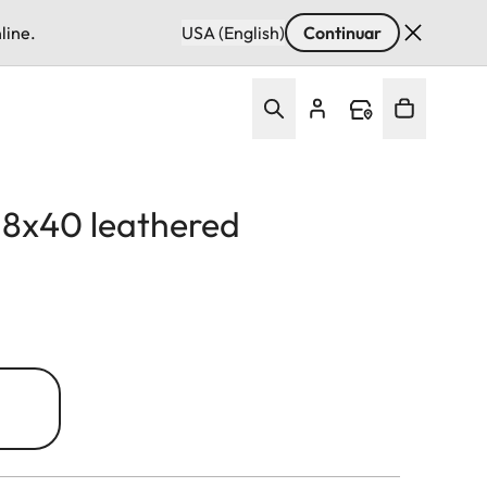
line.
USA (English)
Continuar
d 8x40 leathered