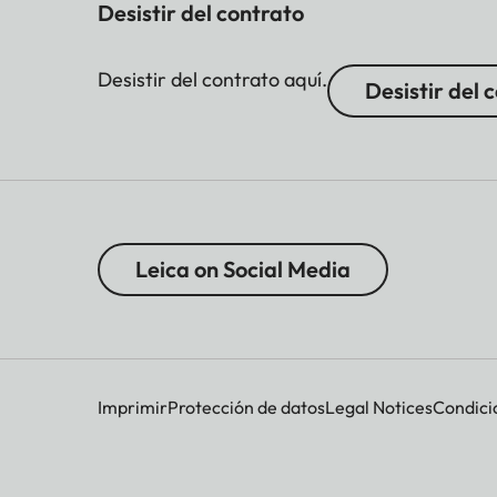
Desistir del contrato
Desistir del contrato aquí.
Desistir del 
Leica on Social Media
Imprimir
Protección de datos
Legal Notices
Condici