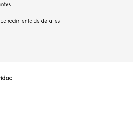
antes
econocimiento de detalles
ridad