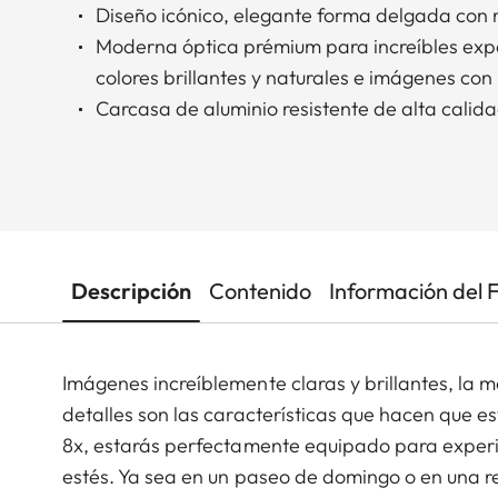
Diseño icónico, elegante forma delgada con r
Moderna óptica prémium para increíbles expe
colores brillantes y naturales e imágenes con u
Carcasa de aluminio resistente de alta calid
Descripción
Contenido
Información del 
Imágenes increíblemente claras y brillantes, la 
detalles son las características que hacen que e
8x, estarás perfectamente equipado para exper
estés. Ya sea en un paseo de domingo o en una r