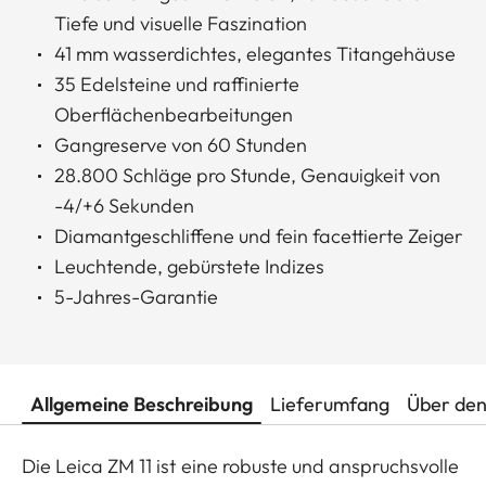
Tiefe und visuelle Faszination
41 mm wasserdichtes, elegantes Titangehäuse
35 Edelsteine und raffinierte
Oberflächenbearbeitungen
Gangreserve von 60 Stunden
28.800 Schläge pro Stunde, Genauigkeit von
-4/+6 Sekunden
Diamantgeschliffene und fein facettierte Zeiger
Leuchtende, gebürstete Indizes
5-Jahres-Garantie
Allgemeine Beschreibung
Lieferumfang
Über den
Die Leica ZM 11 ist eine robuste und anspruchsvolle