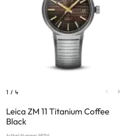
1
/
4
Leica ZM 11 Titanium Coffee
Black
Artikel-Nummer 98156