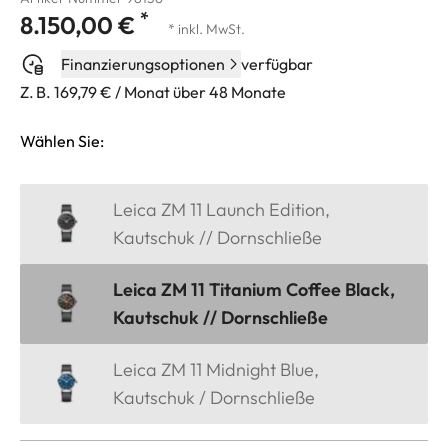
*
8.150,00 €
* inkl. MwSt.
Finanzierungsoptionen
verfügbar
Z. B. 169,79 € / Monat über 48 Monate
Wählen Sie:
Leica ZM 11 Launch Edition,
Kautschuk // Dornschließe
Leica ZM 11 Titanium Coffee Black,
Kautschuk // Dornschließe
Leica ZM 11 Midnight Blue,
Kautschuk / Dornschließe