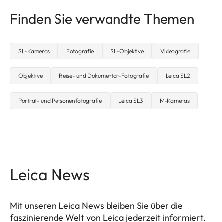
Finden Sie verwandte Themen
SL-Kameras
Fotografie
SL-Objektive
Videografie
Objektive
Reise- und Dokumentar-Fotografie
Leica SL2
Porträt- und Personenfotografie
Leica SL3
M-Kameras
Leica News
Mit unseren Leica News bleiben Sie über die
faszinierende Welt von Leica jederzeit informiert.