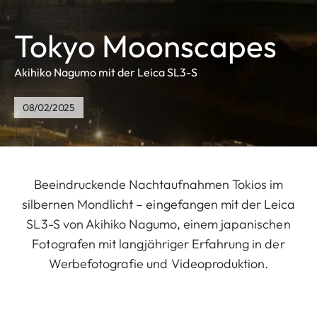
Tokyo Moonscapes
Akihiko Nagumo mit der Leica SL3-S
08/02/2025
Beeindruckende Nachtaufnahmen Tokios im
silbernen Mondlicht – eingefangen mit der Leica
SL3-S von Akihiko Nagumo, einem japanischen
Fotografen mit langjähriger Erfahrung in der
Werbefotografie und Videoproduktion.