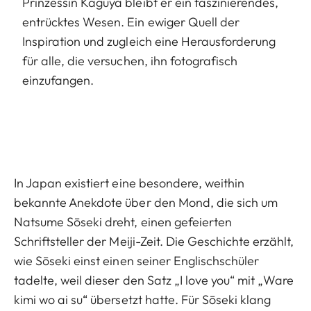
Prinzessin Kaguya bleibt er ein faszinierendes,
entrücktes Wesen. Ein ewiger Quell der
Inspiration und zugleich eine Herausforderung
für alle, die versuchen, ihn fotografisch
einzufangen.
In Japan existiert eine besondere, weithin
bekannte Anekdote über den Mond, die sich um
Natsume Sōseki dreht, einen gefeierten
Schriftsteller der Meiji-Zeit. Die Geschichte erzählt,
wie Sōseki einst einen seiner Englischschüler
tadelte, weil dieser den Satz „I love you“ mit „Ware
kimi wo ai su“ übersetzt hatte. Für Sōseki klang