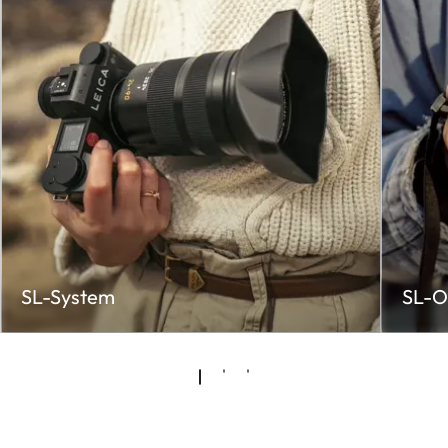
SL-System
SL-O