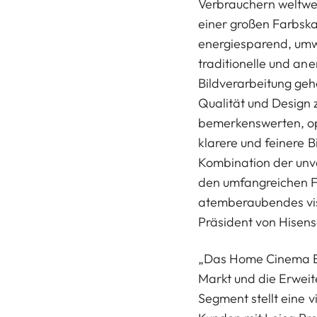
Verbrauchern weltwei
einer großen Farbska
energiesparend, umw
traditionelle und an
Bildverarbeitung geh
Qualität und Design 
bemerkenswerten, op
klarere und feinere 
Kombination der unv
den umfangreichen Fa
atemberaubendes visu
Präsident von Hisens
„Das Home Cinema En
Markt und die Erwei
Segment stellt eine 