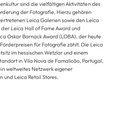
nkultur sind die vielfältigen Aktivitäten des
rderung der Fotografie. Hierzu gehören
ertretenen Leica Galerien sowie den Leica
 der Leica Hall of Fame Award und
ica Oskar Barnack Award (LOBA), der heute
Förderpreisen für Fotografie zählt. Die Leica
sitz im hessischen Wetzlar und einem
tandort in Vila Nova de Famalicão, Portugal,
in weltweites Netzwerk eigener
 und Leica Retail Stores.