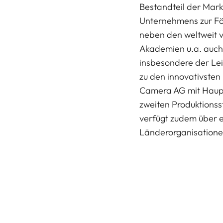
Bestandteil der Marke
Unternehmens zur Fö
neben den weltweit v
Akademien u.a. auch
insbesondere der Le
zu den innovativsten 
Camera AG mit Haupt
zweiten Produktionss
verfügt zudem über e
Länderorganisationen