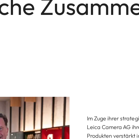
sche Zusamme
Im Zuge ihrer strate
Leica Camera AG ihre
Produkten verstärkt