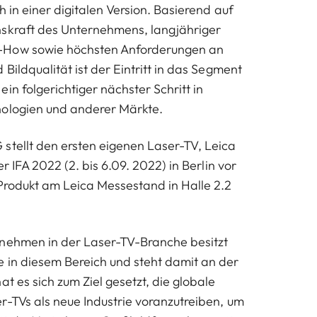
h in einer digitalen Version. Basierend auf
nskraft des Unternehmens, langjähriger
-How sowie höchsten Anforderungen an
 Bildqualität ist der Eintritt in das Segment
in folgerichtiger nächster Schritt in
nologien und anderer Märkte.
stellt den ersten eigenen Laser-TV, Leica
er IFA 2022 (2. bis 6.09. 2022) in Berlin vor
Produkt am Leica Messestand in Halle 2.2
rnehmen in der Laser-TV-Branche besitzt
 in diesem Bereich und steht damit an der
at es sich zum Ziel gesetzt, die globale
r-TVs als neue Industrie voranzutreiben, um