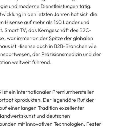
gie und moderne Dienstleistungen tätig.
wicklung in den letzten Jahren hat sich die
on Hisense auf mehr als 160 Länder und
t. Smart TV, das Kerngeschäft des B2C-
e, war immer an der Spitze der globalen
inaus ist Hisense auch in B2B-Branchen wie
ansportwesen, der Präzisionsmedizin und der
tion weltweit führend.
ist ein internationaler Premiumhersteller
rtoptikprodukten. Der legendäre Ruf der
uf einer langen Tradition exzellenter
 Handwerkskunst und deutschen
rbunden mit innovativen Technologien. Fester