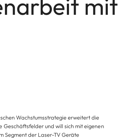
narbeit mit
gischen Wachstumsstrategie erweitert die
 Geschäftsfelder und will sich mit eigenen
 im Segment der Laser-TV Geräte