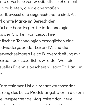
t die Vorteile von Großbildfernsehern mit
la zu bieten, die gleichermaßen
eltbewusst und augenschonend sind. Als
erkannte Marke im Bereich der
ört die hohe Expertise in Technologie,
zu den Stärken von Leica. Ihre
tischen Technologien ermöglichen eine
Bildwiedergabe der Laser-TVs und die
erwechselbaren Leica Bildverarbeitung mit
rben des Laserlichts wird der Welt ein
elles Erlebnis bescheren", sagt Dr. Lan Lin,
e.
tertainment ist ein rasant wachsender
terung des Leica Produktangebotes in diesem
vielversprechende Möglichkeit dar, neue