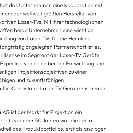
u hat das Unternehmen eine Kooperation mit
einem der weltweit größten Hersteller von
ativen Laser-TVs. Mit ihrer technologischen
ffen beide Unternehmen eine wichtige
icklung von Laser-TVs für die Heimkino-
angfristig angelegten Partnerschaft ist es,
n Hisense im Segment der Laser-TV Geräte
 Expertise von Leica bei der Entwicklung und
rtigen Projektionsobjektiven zu einer
ähigen und zukunftsfähigen
m für Kurzdistanz-Laser-TV Geräte zusammen
AG ist der Markt für Projektion ein
reits vor über 50 Jahren war die Leica
dteil des Produktportfolios, erst als analoger