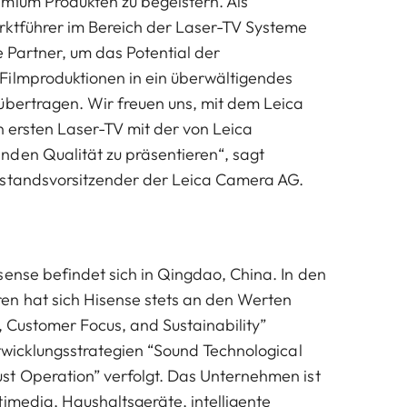
mium Produkten zu begeistern. Als
rktführer im Bereich der Laser-TV Systeme
e Partner, um das Potential der
Filmproduktionen in ein überwältigendes
übertragen. Wir freuen uns, mit dem Leica
n ersten Laser-TV mit der von Leica
den Qualität zu präsentieren“, sagt
rstandsvorsitzender der Leica Camera AG.
sense befindet sich in Qingdao, China. In den
en hat sich Hisense stets an den Werten
n, Customer Focus, and Sustainability”
ntwicklungsstrategien “Sound Technological
t Operation” verfolgt. Das Unternehmen ist
timedia, Haushaltsgeräte, intelligente