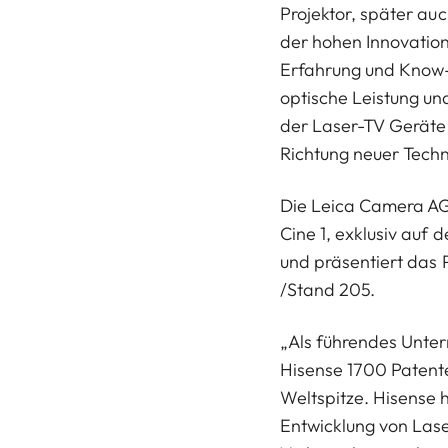
Projektor, später auc
der hohen Innovatio
Erfahrung und Know
optische Leistung und
der Laser-TV Geräte e
Richtung neuer Tech
Die Leica Camera AG 
Cine 1, exklusiv auf d
und präsentiert das 
/Stand 205.
„Als führendes Unte
Hisense 1700 Patente
Weltspitze. Hisense h
Entwicklung von Lase