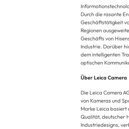
Informationstechnolo
Durch die rasante Ent
Geschäftstätigkeit v
Regionen ausgeweite
Geschäfts von Hisens
Industrie. Darüber h
dem intelligenten Tr
optischen Kommunika
Über Leica Camera
Die Leica Camera AG 
von Kameras und Spo
Marke Leica basiert a
Qualität, deutscher
Industriedesigns, ve