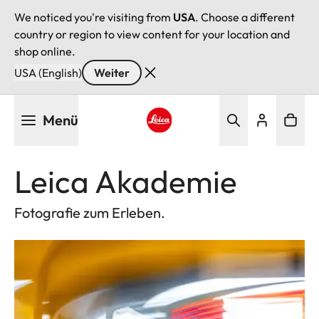
We noticed you're visiting from
USA
. Choose a different
country or region to view content for your location and
shop online.
USA (English)
Weiter
Direkt
Menü
zum
Inhalt
Leica logo - Home
Leica Akademie
Fotografie zum Erleben.