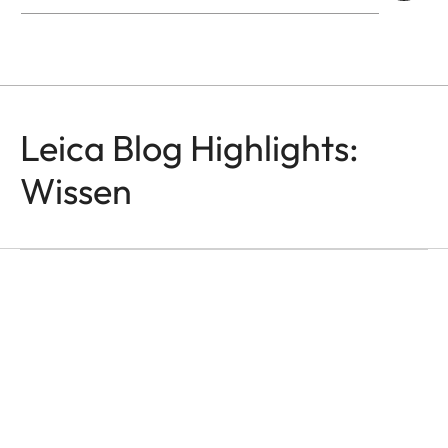
Leica Blog Highlights:
Wissen
M-OBJEKTIVE
Leica Noctilux Übersicht