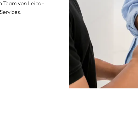
em Team von Leica-
Services.