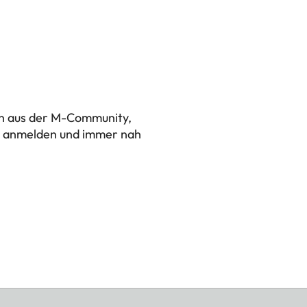
en aus der M-Community,
zt anmelden und immer nah