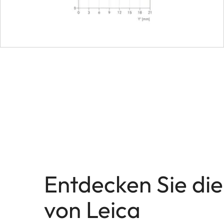
Bajonett
Filtergewinde
Gegenlichtblende
Maße
Länge
Durchmesser
Gewicht
Entdecken Sie die
von Leica