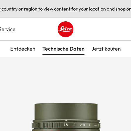
t country or region to view content for your location and shop on
Service
Leica logo - Home
Entdecken
Technische Daten
Jetzt kaufen