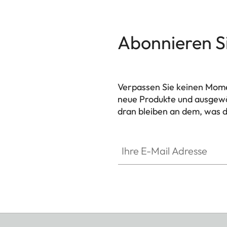
Abonnieren S
Verpassen Sie keinen Mome
neue Produkte und ausgewä
dran bleiben an dem, was d
HQ_GEN_M
Ihre E-Mail Adresse