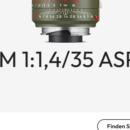
 1:1,4/35 AS
Finden S