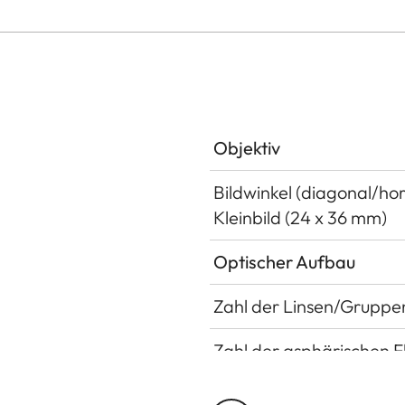
Objektiv
Bildwinkel (diagonal/hor
Kleinbild (24 x 36 mm)
Optischer Aufbau
Zahl der Linsen/Gruppe
Zahl der asphärischen 
Lage der Eintrittspupill