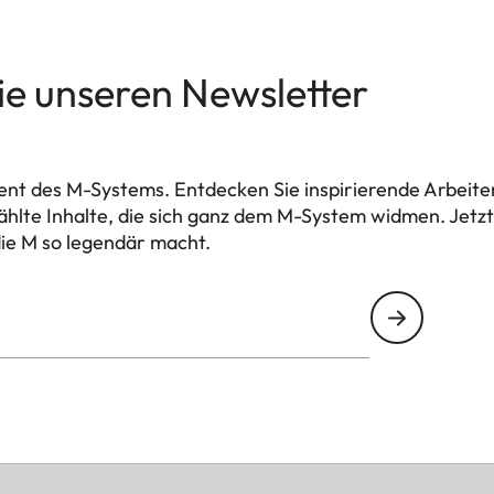
ie unseren Newsletter
nt des M-Systems. Entdecken Sie inspirierende Arbeit
hlte Inhalte, die sich ganz dem M-System widmen. Jet
ie M so legendär macht.