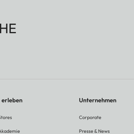
HE
 erleben
Unternehmen
Stores
Corporate
 Akademie
Presse & News