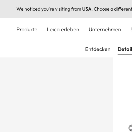
We noticed you're visiting from
USA
. Choose a differen
Direkt
zum
Produkte
Leica erleben
Unternehmen
Inhalt
Entdecken
Detail