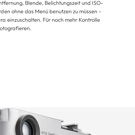
ntfernung, Blende, Belichtungszeit und ISO-
rden ohne das Menü benutzen zu müssen –
a einzuschalten. Für noch mehr Kontrolle
otografieren.