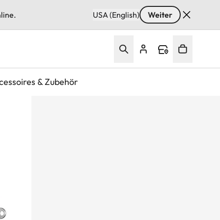
line.
USA (English)
Weiter
cessoires & Zubehör