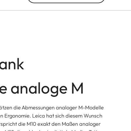
lank
ne analoge M
hätzen die Abmessungen analoger M-Modelle
en Ergonomie. Leica hat sich diesem Wunsch
pricht die M10 exakt den Maßen analoger