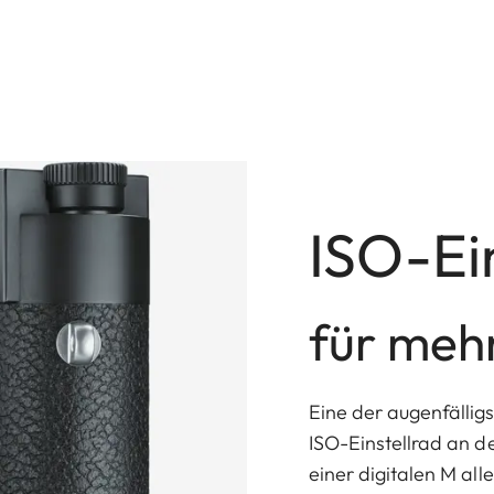
ISO-Ei
für mehr
Eine der augenfällig
ISO-Einstellrad an d
einer digitalen M all