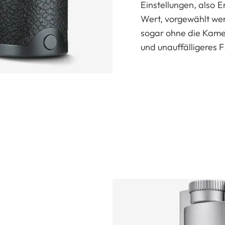
Einstellungen, also E
Wert, vorgewählt we
sogar ohne die Kamer
und unauffälligeres F