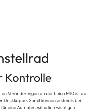
nstellrad
 Kontrolle
sten Veränderungen an der Leica M10 ist das
er Deckkappe. Somit können erstmals bei
e für eine Aufnahmesituation wichtigen