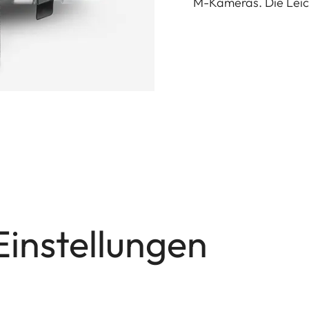
M-Kameras. Die Leica
Einstellungen
0