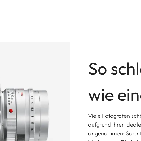
So sch
wie ei
Viele Fotografen sc
aufgrund ihrer ideal
angenommen: So ents