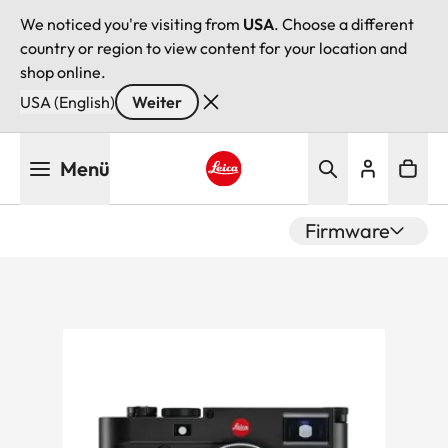
We noticed you're visiting from
USA
. Choose a different
country or region to view content for your location and
shop online.
USA (English)
Weiter
Direkt
Menü
zum
Inhalt
Leica logo - Home
Firmware