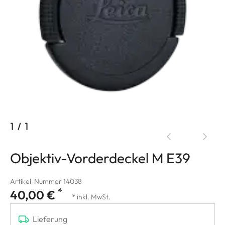
1
/
1
Objektiv-Vorderdeckel M E39
Artikel-Nummer 14038
*
40,00 €
* inkl. MwSt.
Lieferung