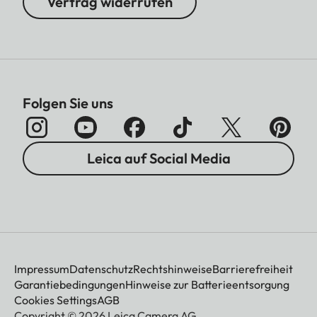
Vertrag widerrufen
Folgen Sie uns
Leica auf Social Media
Impressum
Datenschutz
Rechtshinweise
Barrierefreiheit
Garantiebedingungen
Hinweise zur Batterieentsorgung
Cookies Settings
AGB
Copyright © 2026 Leica Camera AG