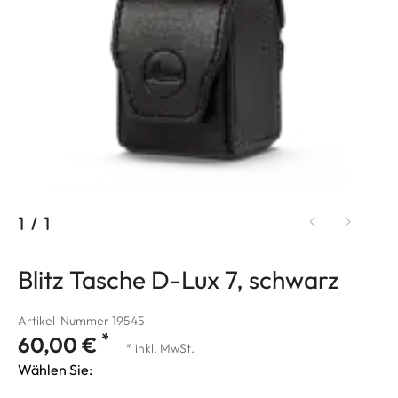
1
/
1
Blitz Tasche D-Lux 7, schwarz
Artikel-Nummer 19545
*
60,00 €
* inkl. MwSt.
Wählen Sie: