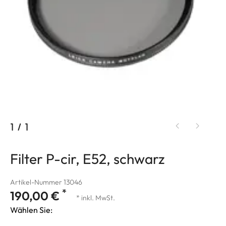
1
/
1
Filter P-cir, E52, schwarz
Artikel-Nummer 13046
*
190,00 €
* inkl. MwSt.
Wählen Sie: