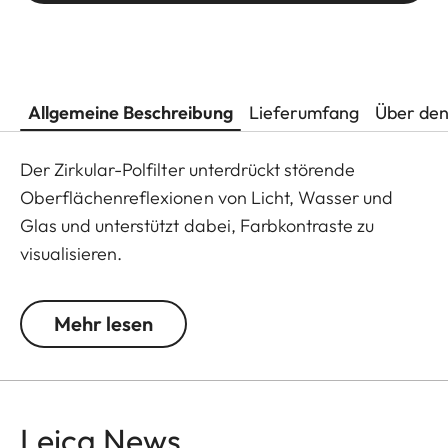
Allgemeine Beschreibung
Lieferumfang
Über den
Der Zirkular-Polfilter unterdrückt störende
Oberflächenreflexionen von Licht, Wasser und
Glas und unterstützt dabei, Farbkontraste zu
visualisieren.
Mehr lesen
Leica News