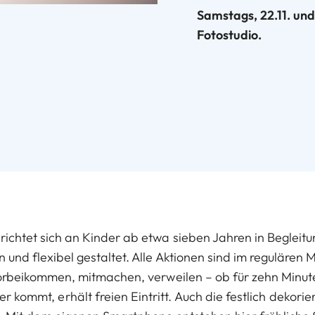
Samstags, 22.11. und 
Fotostudio.
ichtet sich an Kinder ab etwa sieben Jahren in Begleitun
n und flexibel gestaltet. Alle Aktionen sind im regulären 
orbeikommen, mitmachen, verweilen – ob für zehn Minut
 kommt, erhält freien Eintritt. Auch die festlich dekor