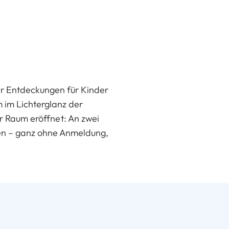
ler Entdeckungen für Kinder
 im Lichterglanz der
r Raum eröffnet: An zwei
nen – ganz ohne Anmeldung,