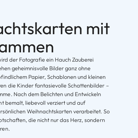
chtskarten mit
rammen
wird der Fotografie ein Hauch Zauberei
tehen geheimnisvolle Bilder ganz ohne
findlichem Papier, Schablonen und kleinen
n die Kinder fantasievolle Schattenbilder –
mme. Nach dem Belichten und Entwickeln
t bemalt, liebevoll verziert und auf
rsönlichen Weihnachtskarten verarbeitet. So
otschaften, die nicht nur das Herz, sondern
ren.