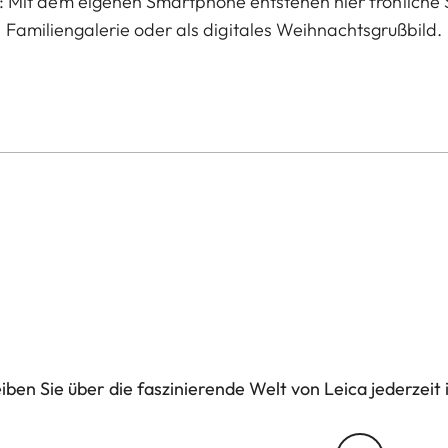
: Mit dem eigenen Smartphone entstehen hier fröhliche
Familiengalerie oder als digitales Weihnachtsgrußbild.
ben Sie über die faszinierende Welt von Leica jederzeit 