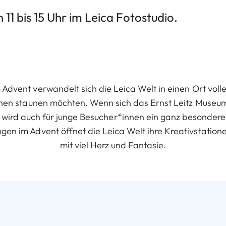
n 11 bis 15 Uhr im Leica Fotostudio.
m Advent verwandelt sich die Leica Welt in einen Ort vol
 ihnen staunen möchten. Wenn sich das Ernst Leitz Museum
, wird auch für junge Besucher*innen ein ganz besondere
gen im Advent öffnet die Leica Welt ihre Kreativstatio
mit viel Herz und Fantasie.