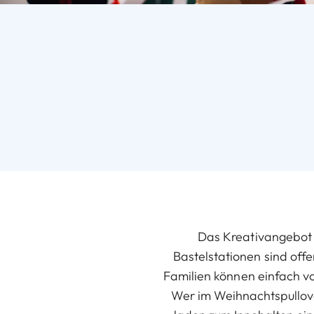
Das Kreativangebot r
Bastelstationen sind offe
Familien können einfach v
Wer im Weihnachtspullover