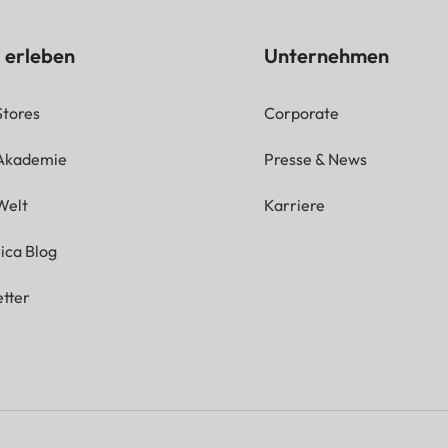
 erleben
Unternehmen
Stores
Corporate
 Akademie
Presse & News
Welt
Karriere
ica Blog
tter