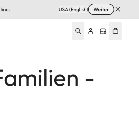
line.
USA (English)
Weiter
amilien -