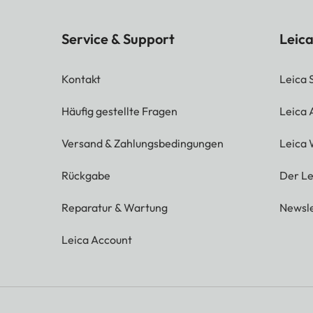
Service & Support
Leica
Kontakt
Leica 
Häufig gestellte Fragen
Leica
Versand & Zahlungsbedingungen
Leica 
Rückgabe
Der Le
Reparatur & Wartung
Newsle
Leica Account