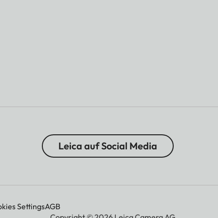
Leica auf Social Media
kies Settings
AGB
Copyright © 2026 Leica Camera AG