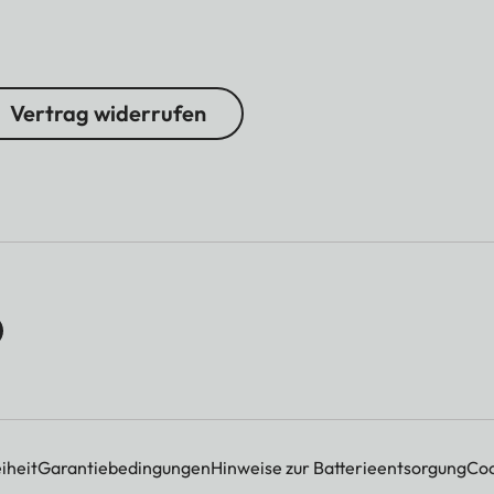
Vertrag widerrufen
iheit
Garantiebedingungen
Hinweise zur Batterieentsorgung
Coo