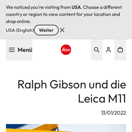
We noticed you're visiting from
USA
. Choose a different
country or region to view content for your location and
shop online.
USA (English)
Weiter
Direkt
Menü
zum
Inhalt
Leica logo - Home
Ralph Gibson und die
Leica M11
13/01/2022