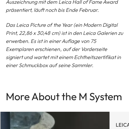
Auszeichnung mit dem Leica Hall of Fame Award
präsentiert, läuft noch bis Ende Februar.
Das Leica Picture of the Year (ein Modern Digital
Print, 22,86 x 30,48 cm) ist in den Leica Galerien zu
erwerben.
Es ist in einer Auflage von 75
Exemplaren erschienen, auf der Vorderseite
signiert und wartet mit einem Echtheitszertifikat in
einer Schmuckbox auf seine Sammler.
More About the M System
LEIC