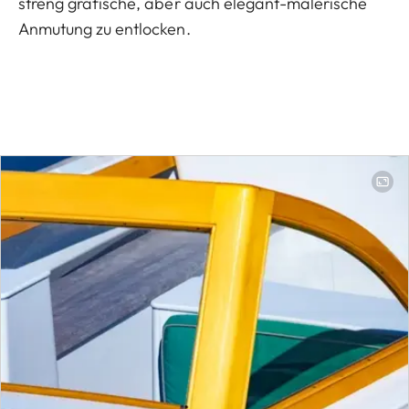
streng grafische, aber auch elegant-malerische
Anmutung zu entlocken.