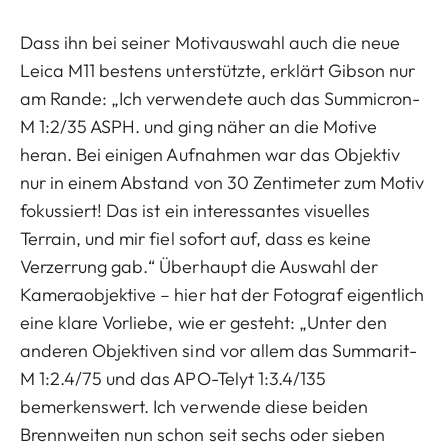
Dass ihn bei seiner Motivauswahl auch die neue
Leica M11 bestens unterstützte, erklärt Gibson nur
am Rande: „Ich verwendete auch das Summicron-
M 1:2/35 ASPH. und ging näher an die Motive
heran. Bei einigen Aufnahmen war das Objektiv
nur in einem Abstand von 30 Zentimeter zum Motiv
fokussiert! Das ist ein interessantes visuelles
Terrain, und mir fiel sofort auf, dass es keine
Verzerrung gab.“ Überhaupt die Auswahl der
Kameraobjektive – hier hat der Fotograf eigentlich
eine klare Vorliebe, wie er gesteht: „Unter den
anderen Objektiven sind vor allem das Summarit-
M 1:2.4/75 und das APO-Telyt 1:3.4/135
bemerkenswert. Ich verwende diese beiden
Brennweiten nun schon seit sechs oder sieben