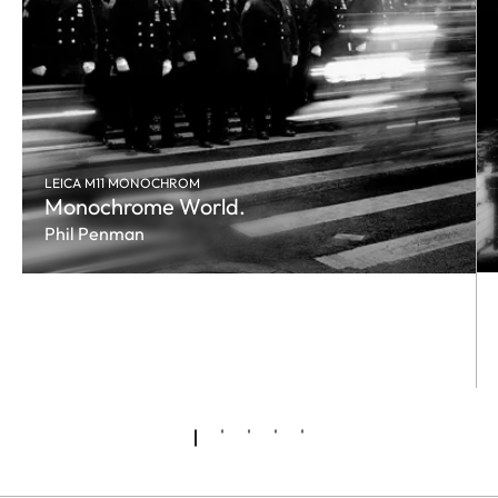
LEICA M11 MONOCHROM
Monochrome World.
Phil Penman