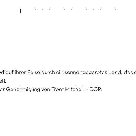
 Ted auf ihrer Reise durch ein sonnengegerbtes Land, d
lt.
her Genehmigung von Trent Mitchell – DOP.