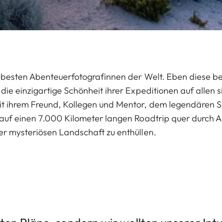
n besten Abenteuerfotografinnen der Welt. Eben diese ber
die einzigartige Schönheit ihrer Expeditionen auf allen 
 ihrem Freund, Kollegen und Mentor, dem legendären S
auf einen 7.000 Kilometer langen Roadtrip quer durch Au
er mysteriösen Landschaft zu enthüllen.