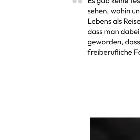
Es gab keine fes
sehen, wohin un
Lebens als Reis
dass man dabei v
geworden, dass 
freiberufliche 