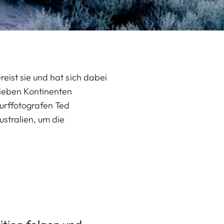
eist sie und hat sich dabei
sieben Kontinenten
urffotografen Ted
stralien, um die