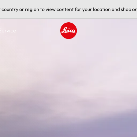
t country or region to view content for your location and shop on
Service
Leica logo - Home