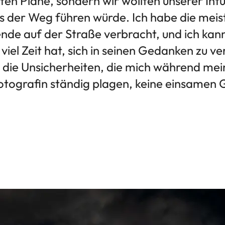
ten Pläne, sondern wir wollten unserer Intu
s der Weg führen würde. Ich habe die meis
ende auf der Straße verbracht, und ich kann
iel Zeit hat, sich in seinen Gedanken zu verl
die Unsicherheiten, die mich während mein
Fotografin ständig plagen, keine einsamen