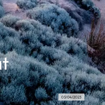
ät
03/04/2023