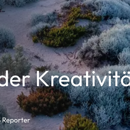
er Kreativit
S Reporter