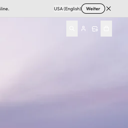
line.
USA (English)
Weiter