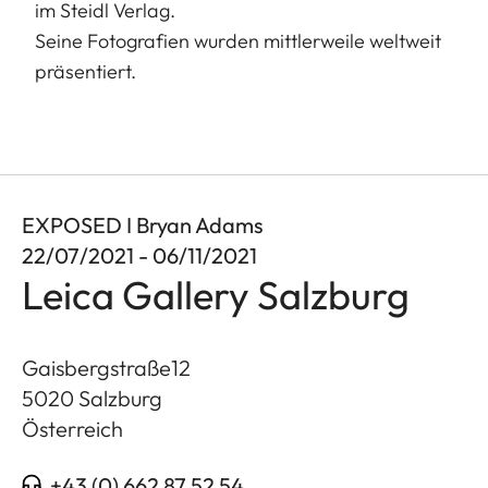
im Steidl Verlag.
Seine Fotografien wurden mittlerweile weltweit
präsentiert.
EXPOSED I Bryan Adams
22/07/2021 - 06/11/2021
Leica Gallery Salzburg
Gaisbergstraße12
5020
Salzburg
Österreich
+43 (0) 662 87 52 54