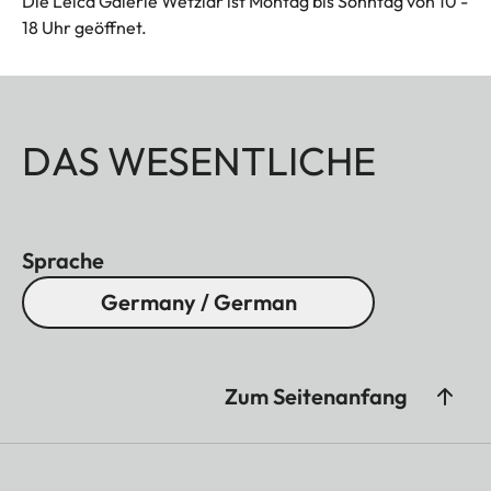
Die Leica Galerie Wetzlar ist Montag bis Sonntag von 10 -
18 Uhr geöffnet.
DAS WESENTLICHE
Sprache
Germany / German
Zum Seitenanfang