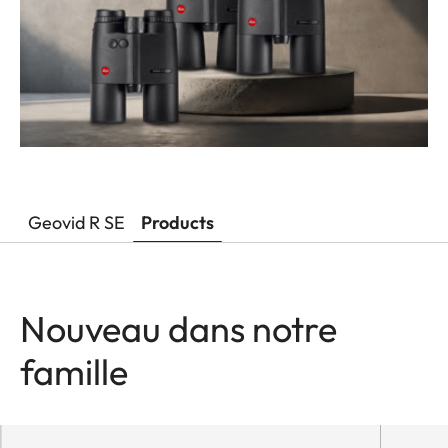
Geovid R SE
Products
Nouveau dans notre
famille