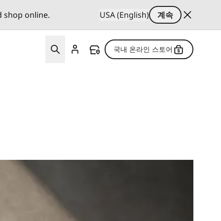
d shop online.
USA (English)
계속
국내 온라인 스토어