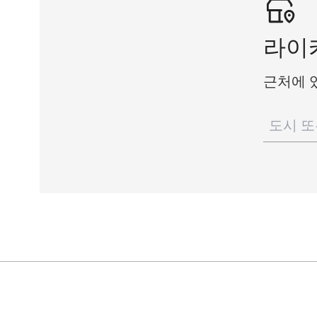
라이
근처에 