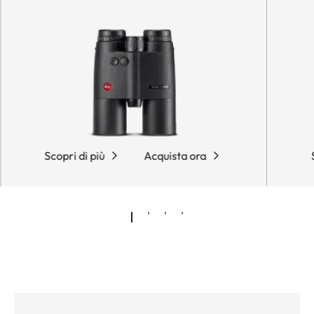
Scopri di più
Acquista ora