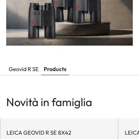
Geovid R SE
Products
Novità in famiglia
LEICA GEOVID R SE 8X42
LEIC