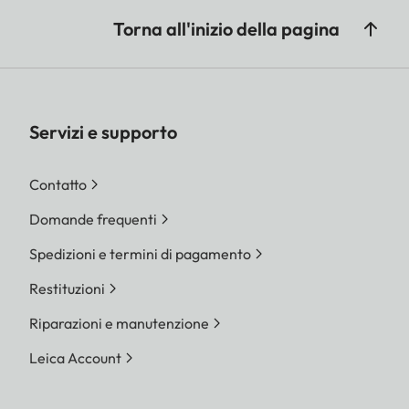
Torna all'inizio della pagina
Servizi e supporto
Contatto
Domande frequenti
Spedizioni e termini di pagamento
Restituzioni
Riparazioni e manutenzione
Leica Account