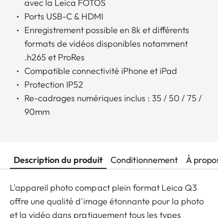
avec la Leica FOTOS
Ports USB-C & HDMI
Enregistrement possible en 8k et différents
formats de vidéos disponibles notamment
.h265 et ProRes
Compatible connectivité iPhone et iPad
Protection IP52
Re-cadrages numériques inclus : 35 / 50 / 75 /
90mm
Description du produit
Conditionnement
À propo
L'appareil photo compact plein format Leica Q3
offre une qualité d'image étonnante pour la photo
et la vidéo dans pratiquement tous les types