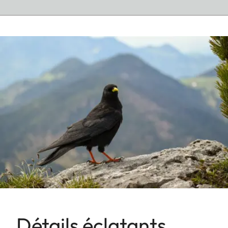
Détails éclatants,