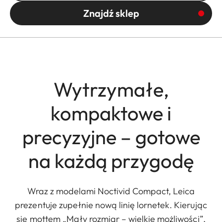
Znajdź sklep
Wytrzymałe,
kompaktowe i
precyzyjne – gotowe
na każdą przygodę
Wraz z modelami Noctivid Compact, Leica
prezentuje zupełnie nową linię lornetek. Kierując
się mottem „Mały rozmiar – wielkie możliwości”,