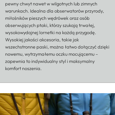
pewny chwyt nawet w wilgotnych lub zimnych
warunkach. Idealna dla obserwatorów przyrody,
miłośników pieszych wędrówek oraz osób
obserwujących ptaki, którzy szukają trwałej,
wysokowydajnej lornetki na każdą przygodę.
Wysokiej jakości akcesoria, takie jak
wszechstronne paski, można łatwo dołączyć dzięki
nowemu, wytrzymałemu oczku mocującemu –
zapewnia to indywidualny styl i maksymalny
komfort noszenia.