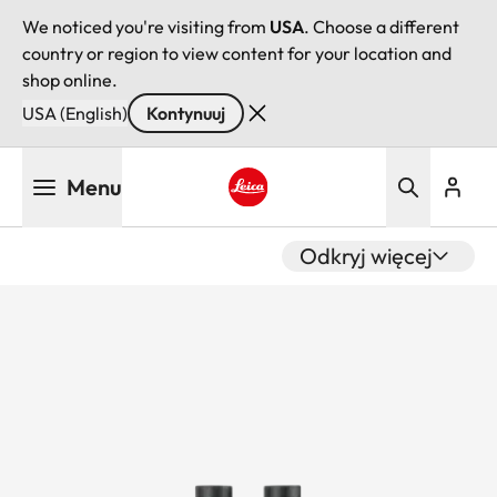
We noticed you're visiting from
USA
. Choose a different
country or region to view content for your location and
shop online.
USA (English)
Kontynuuj
Przejdź
Menu
do
treści
Leica logo - Home
Odkryj więcej