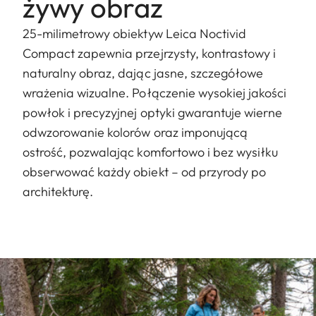
żywy obraz
25-milimetrowy obiektyw Leica Noctivid
Compact zapewnia przejrzysty, kontrastowy i
naturalny obraz, dając jasne, szczegółowe
wrażenia wizualne. Połączenie wysokiej jakości
powłok i precyzyjnej optyki gwarantuje wierne
odwzorowanie kolorów oraz imponującą
ostrość, pozwalając komfortowo i bez wysiłku
obserwować każdy obiekt – od przyrody po
architekturę.