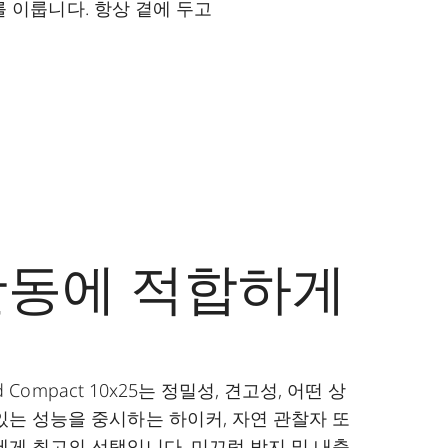
를 이룹니다. 항상 곁에 두고
활동에 적합하게
vid Compact 10x25는 정밀성, 견고성, 어떤 상
있는 성능을 중시하는 하이커, 자연 관찰자 또
에게 최고의 선택입니다. 미끄럼 방지 및 내충