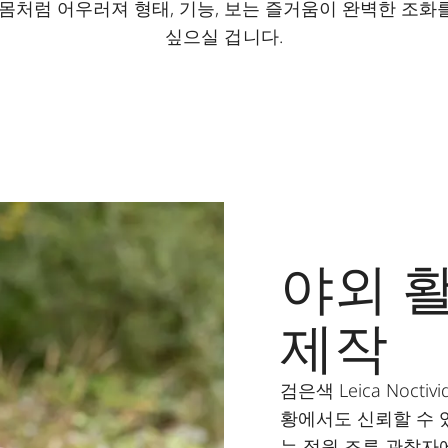
 몸처럼 어우러져 형태, 기능, 보는 즐거움이 완벽한 조화
싶으실 겁니다.
야외 
제작
검은색 Leica Nocti
황에서도 신뢰할 수 
는 정원 조류 관찰자