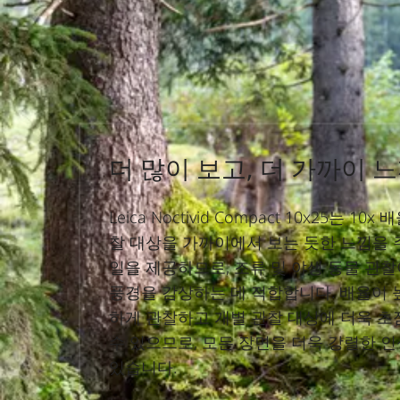
더 많이 보고, 더 가까이 
Leica Noctivid Compact 10x25는 1
찰 대상을 가까이에서 보는 듯한 느낌을 
일을 제공하므로, 조류 및 야생 동물 관찰
풍경을 감상하는 데 적합합니다. 배율이 
하게 관찰하고 개별 관찰 대상에 더욱 초
수 있으므로, 모든 장면을 더욱 강렬한 
있습니다.