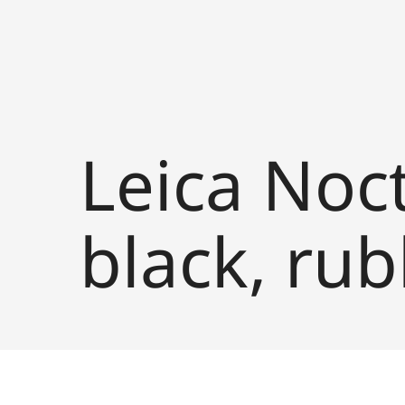
Leica Noc
black, ru