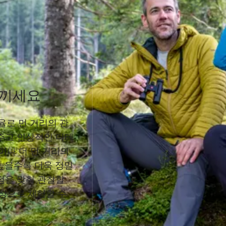
느끼세요
0x 배율로 먼 거리의 관
주고 인상적인 디테
이나 더 먼 거리의
높을수록 더욱 정밀
점을 맞춰 관찰할
인상으로 체험할 수