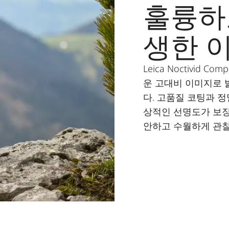
훌륭하
생한 
Leica Noctivid
운 고대비 이미지로 
다. 고품질 코팅과 
상적인 선명도가 보장
안하고 수월하게 관찰