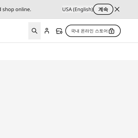
d shop online.
USA (English)
계속
국내 온라인 스토어