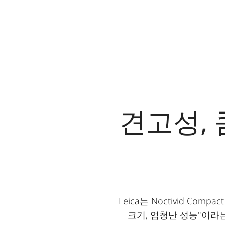
견고성, 
Leica는 Noctivid C
크기, 엄청난 성능"이라