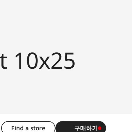
t 10x25
Find a store
구매하기