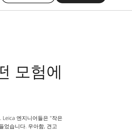
어떤 모험에
. Leica 엔지니어들은 "작은
들었습니다. 우아함, 견고