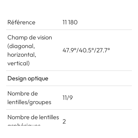
Référence
11 180
Champ de vision
(diagonal,
47.9°/40.5°/27.7°
horizontal,
vertical)
Design optique
Nombre de
11/9
lentilles/groupes
Nombre de lentilles
2
asphériques