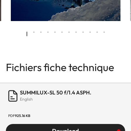
Fichiers fiche technique
SUMMILUX-SL 50 f/1.4 ASPH.
English
PDF
925.16 KB
Download