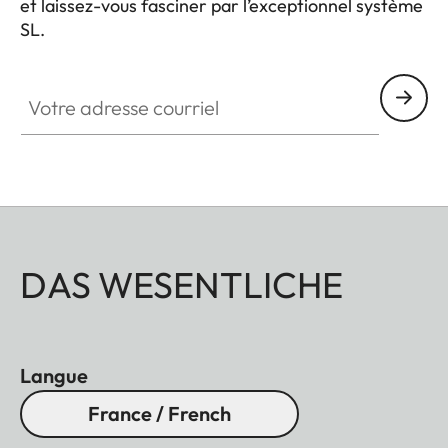
et laissez-vous fasciner par l’exceptionnel système
SL.
HQ_GEN_SL
Votre adresse courriel
DAS WESENTLICHE
Langue
France / French