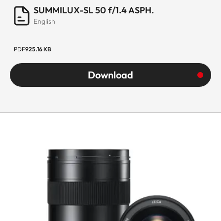
SUMMILUX-SL 50 f/1.4 ASPH.
English
PDF
925.16 KB
Download