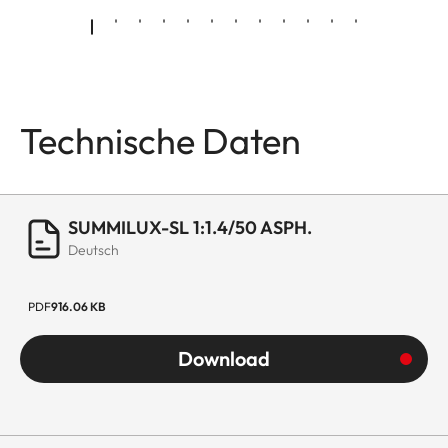
Technische Daten
SUMMILUX-SL 1:1.4/50 ASPH.
Deutsch
PDF
916.06 KB
Download