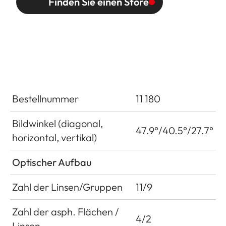
Finden Sie einen Store
Bestellnummer
11 180
Bildwinkel (diagonal,
47.9°/40.5°/27.7°
horizontal, vertikal)
Optischer Aufbau
Zahl der Linsen/Gruppen
11/9
Zahl der asph. Flächen /
4/2
Linsen