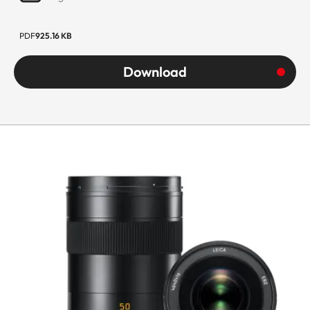
PDF
925.16 KB
Download