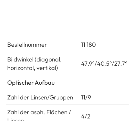
Bestellnummer
11 180
Bildwinkel (diagonal,
47.9°/40.5°/27.7°
horizontal, vertikal)
Optischer Aufbau
Zahl der Linsen/Gruppen
11/9
Zahl der asph. Flächen /
4/2
Linsen