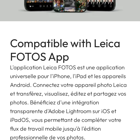
bénéficiez d'un haut niveau de sécurité des
données avec une une mémoire interne de 64 Go.
Compatible with Leica
FOTOS App
L'application Leica FOTOS est une application
universelle pour l'iPhone, l'iPad et les appareils
Android. Connectez votre appareil photo Leica
et transférez, visualisez, éditez et partagez vos
photos. Bénéficiez d'une intégration
transparente d'Adobe Lightroom sur iOS et
iPadOS, vous permettant de compléter votre
flux de travail mobile jusqu'à l'édition
professionnelle de vos photos.