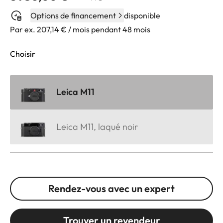
Options de financement
disponible
Par ex. 207,14 € / mois pendant 48 mois
Choisir
Leica M11
Leica M11, laqué noir
Rendez-vous avec un expert
Trouver un revendeur