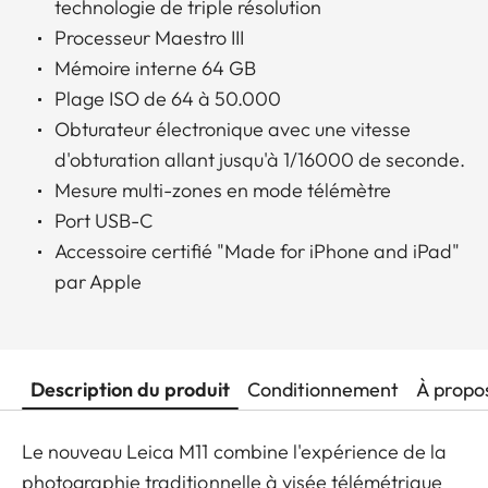
technologie de triple résolution
Processeur Maestro III
Mémoire interne 64 GB
Plage ISO de 64 à 50.000
Obturateur électronique avec une vitesse
d'obturation allant jusqu'à 1/16000 de seconde.
Mesure multi-zones en mode télémètre
Port USB-C
Accessoire certifié "Made for iPhone and iPad"
par Apple
Description du produit
Conditionnement
À propo
Le nouveau Leica M11 combine l'expérience de la
photographie traditionnelle à visée télémétrique