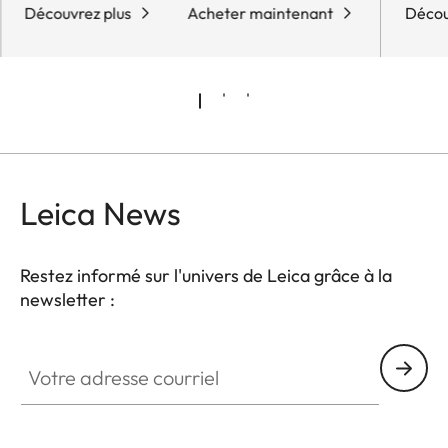
Découvrez plus
Acheter maintenant
Décou
Leica News
Restez informé sur l'univers de Leica grâce à la
newsletter :
Votre adresse courriel