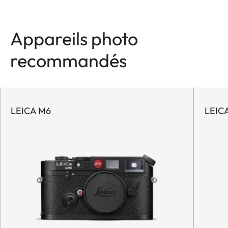
Appareils photo
recommandés
LEICA M6
LEICA