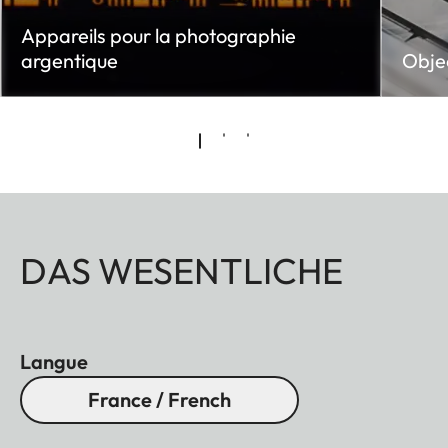
Appareils pour la photographie
argentique
Objec
DAS WESENTLICHE
Langue
France / French