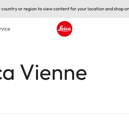
t country or region to view content for your location and shop on
rvice
Leica logo - Home
ca Vienne