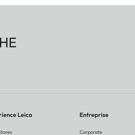
HE
rience Leica
Entreprise
Stores
Corporate