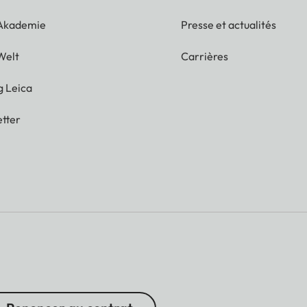
 Akademie
Presse et actualités
Welt
Carrières
g Leica
tter