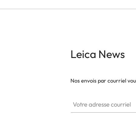
Leica News
Nos envois par courriel vo
GAL001
Votre adresse courriel