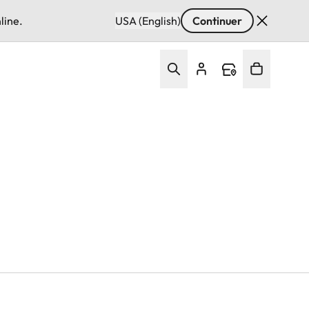
line.
USA (English)
Continuer