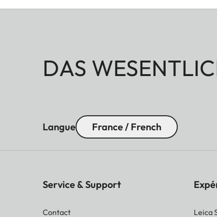
DAS WESENTLIC
Langue
France / French
Service & Support
Expé
Contact
Leica 