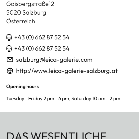
Gaisbergstraße12
5020
Salzburg
Österreich
+43 (0) 662 87 52 54
+43 (0) 662 87 52 54
salzburg@leica-galerie.com
http://www.leica-galerie-salzburg.at
Opening hours
Tuesday - Friday 2 pm - 6 pm, Saturday 10 am - 2 pm
DAS WESENTLICHE