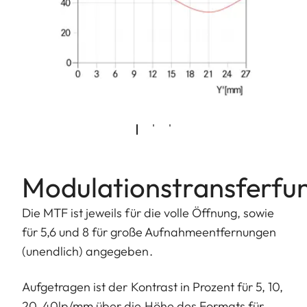
Modulationstransferfu
Die MTF ist jeweils für die volle Öffnung, sowie
für 5,6 und 8 für große Aufnahmeentfernungen
(unendlich) angegeben.
Aufgetragen ist der Kontrast in Prozent für 5, 10,
20, 40lp/mm über die Höhe des Formats für