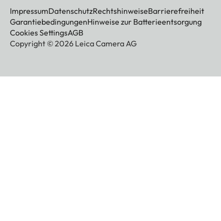
Impressum
Datenschutz
Rechtshinweise
Barrierefreiheit
Garantiebedingungen
Hinweise zur Batterieentsorgung
Cookies Settings
AGB
Copyright © 2026 Leica Camera AG