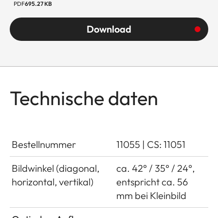
PDF
695.27 KB
Download
Technische daten
Bestellnummer
11055 | CS: 11051
Bildwinkel (diagonal,
ca. 42° / 35° / 24°,
horizontal, vertikal)
entspricht ca. 56
mm bei Kleinbild