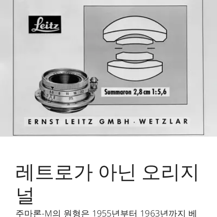
레트로가 아닌 오리지
널
주마론-M의 원형은 1955년부터 1963년까지 베