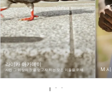
라이카 아카데미
M 
사진 그 이상의 것을 얻고자 하는 모든 이들을 위해.