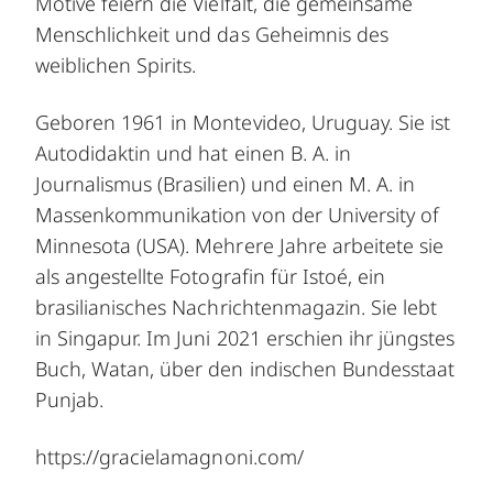
Motive feiern die Vielfalt, die gemeinsame
Menschlichkeit und das Geheimnis des
weiblichen Spirits.
Geboren 1961 in Montevideo, Uruguay. Sie ist
Autodidaktin und hat einen B. A. in
Journalismus (Brasilien) und einen M. A. in
Massenkommunikation von der University of
Minnesota (USA). Mehrere Jahre arbeitete sie
als angestellte Fotografin für Istoé, ein
brasilianisches Nachrichtenmagazin. Sie lebt
in Singapur. Im Juni 2021 erschien ihr jüngstes
Buch, Watan, über den indischen Bundesstaat
Punjab.
https://gracielamagnoni.com/