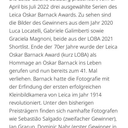
April bis Juli 2022 drei ausgewählte Serien des
Leica Oskar Barnack Awards. Zu sehen sind
die Bilder des Gewinners aus dem Jahr 2020
Luca Locatelli, Gabriele Galimberti sowie
Graciela Magnoni, beide aus der LOBA 2021
Shortlist. Ende der 70er Jahre wurde der
Leica
Oskar Barnack Award
(kurz LOBA) als
Hommage an Oskar Barnack ins Leben
gerufen und nun bereits zum 41. Mal
verliehen. Barnack hatte die Fotografie mit
der Erfindung der ersten erfolgreichen
Kleinbildkamera von Leica im Jahr 1914
revolutioniert. Unter den bisherigen
Preisträgern finden sich namhafte Fotografen
wie Sebastião Salgado (zweifacher Gewinner),
Jan Grarup, Dominic Nahr (erster Gewinner in