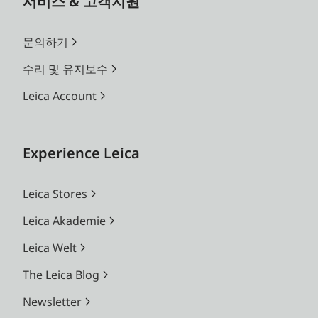
서비스 & 고객지원
문의하기
수리 및 유지보수
Leica Account
Experience Leica
Leica Stores
Leica Akademie
Leica Welt
The Leica Blog
Newsletter