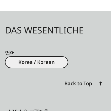
DAS WESENTLICHE
언어
Korea / Korean
Back to Top