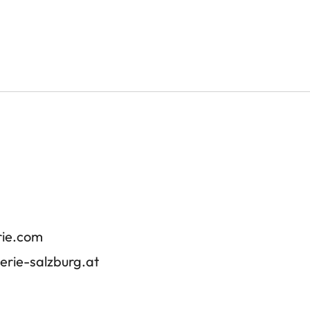
rie.com
erie-salzburg.at