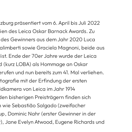
zburg präsentiert vom 6. April bis Juli 2022
rien des Leica Oskar Barnack Awards. Zu
er des Gewinners aus dem Jahr 2020 Luca
Galimberti sowie Graciela Magnoni, beide aus
ist. Ende der 70er Jahre wurde der
Leica
d
(kurz LOBA) als Hommage an Oskar
rufen und nun bereits zum 41. Mal verliehen.
tografie mit der Erfindung der ersten
ildkamera von Leica im Jahr 1914
 den bisherigen Preisträgern finden sich
 wie Sebastião Salgado (zweifacher
p, Dominic Nahr (erster Gewinner in der
, Jane Evelyn Atwood, Eugene Richards und