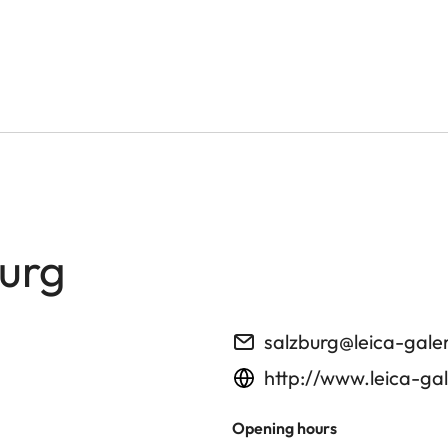
burg
salzburg@leica-gale
http://www.leica-gal
Opening hours