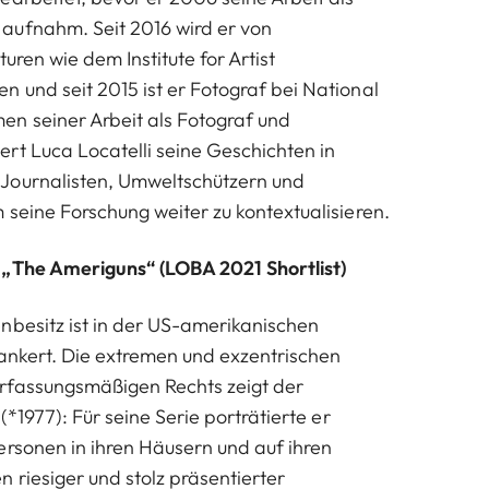
aufnahm. Seit 2016 wird er von
uren wie dem Institute for Artist
 und seit 2015 ist er Fotograf bei National
n seiner Arbeit als Fotograf und
rt Luca Locatelli seine Geschichten in
Journalisten, Umweltschützern und
 seine Forschung weiter zu kontextualisieren.
 „The Ameriguns“ (LOBA 2021 Shortlist)
nbesitz ist in der US-amerikanischen
rankert. Die extremen und exzentrischen
rfassungsmäßigen Rechts zeigt der
(*1977): Für seine Serie porträtierte er
ersonen in ihren Häusern und auf ihren
 riesiger und stolz präsentierter