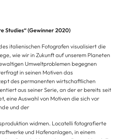
:
ure Studies“ (Gewinner 2020)
es italienischen Fotografen visualisiert die
ge, wie wir in Zukunft auf unserem Planeten
gewaltigen Umweltproblemen begegnen
terfragt in seinen Motiven das
ept des permanenten wirtschaftlichen
iert aus seiner Serie, an der er bereits seit
et, eine Auswahl von Motiven die sich vor
nde und der
produktion widmen. Locatelli fotografierte
raftwerke und Hafenanlagen, in einem