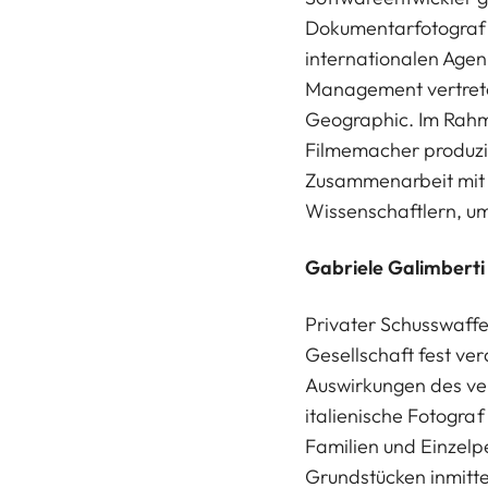
Dokumentarfotograf 
internationalen Agent
Management vertreten
Geographic. Im Rahme
Filmemacher produzie
Zusammenarbeit mit 
Wissenschaftlern, um
Gabriele Galimberti
Privater Schusswaffe
Gesellschaft fest ve
Auswirkungen des ve
italienische Fotograf 
Familien und Einzelp
Grundstücken inmitten