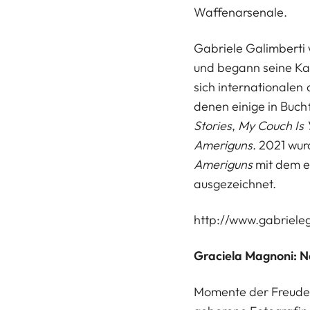
Waffenarsenale.
Gabriele Galimberti w
und begann seine Ka
sich internationalen
denen einige in Buch
Stories
,
My Couch Is 
Ameriguns
. 2021 wu
Ameriguns
mit dem er
ausgezeichnet.
http://www.gabriele
Graciela Magnoni: No
Momente der Freude 