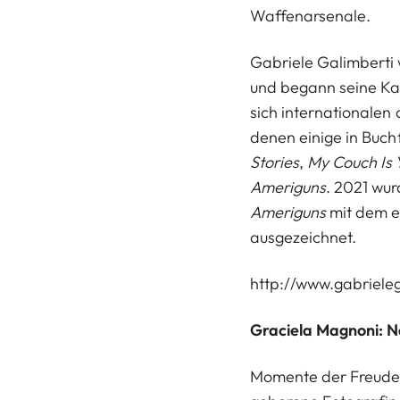
Waffenarsenale.
Gabriele Galimberti w
und begann seine Ka
sich internationalen
denen einige in Buch
Stories
,
My Couch Is 
Ameriguns
. 2021 wu
Ameriguns
mit dem er
ausgezeichnet.
http://www.gabriele
Graciela Magnoni: No
Momente der Freude 