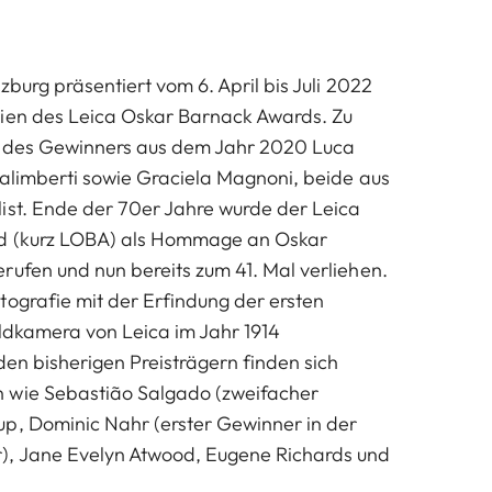
zburg präsentiert vom 6. April bis Juli 2022
rien des Leica Oskar Barnack Awards. Zu
er des Gewinners aus dem Jahr 2020 Luca
Galimberti sowie Graciela Magnoni, beide aus
ist. Ende der 70er Jahre wurde der
Leica
d
(kurz LOBA) als Hommage an Oskar
rufen und nun bereits zum 41. Mal verliehen.
tografie mit der Erfindung der ersten
ildkamera von Leica im Jahr 1914
 den bisherigen Preisträgern finden sich
 wie Sebastião Salgado (zweifacher
p, Dominic Nahr (erster Gewinner in der
, Jane Evelyn Atwood, Eugene Richards und