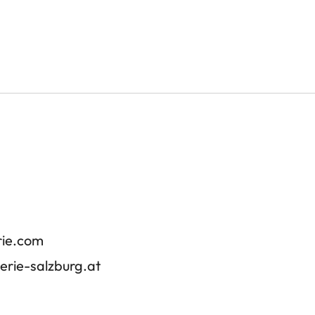
rie.com
erie-salzburg.at