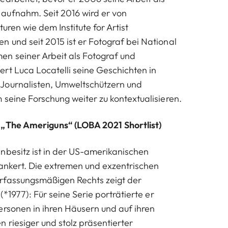
aufnahm. Seit 2016 wird er von
uren wie dem Institute for Artist
 und seit 2015 ist er Fotograf bei National
n seiner Arbeit als Fotograf und
rt Luca Locatelli seine Geschichten in
Journalisten, Umweltschützern und
 seine Forschung weiter zu kontextualisieren.
 „The Ameriguns“ (LOBA 2021 Shortlist)
nbesitz ist in der US-amerikanischen
rankert. Die extremen und exzentrischen
rfassungsmäßigen Rechts zeigt der
(*1977): Für seine Serie porträtierte er
ersonen in ihren Häusern und auf ihren
 riesiger und stolz präsentierter