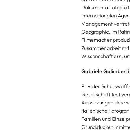
Dokumentarfotograf 
internationalen Agent
Management vertreten
Geographic. Im Rahme
Filmemacher produzie
Zusammenarbeit mit 
Wissenschaftlern, um
Gabriele Galimberti
Privater Schusswaffe
Gesellschaft fest ve
Auswirkungen des ve
italienische Fotograf 
Familien und Einzelp
Grundstücken inmitten