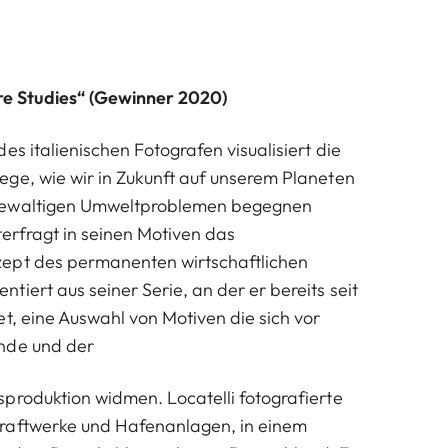
:
ure Studies“ (Gewinner 2020)
es italienischen Fotografen visualisiert die
ge, wie wir in Zukunft auf unserem Planeten
gewaltigen Umweltproblemen begegnen
terfragt in seinen Motiven das
ept des permanenten wirtschaftlichen
iert aus seiner Serie, an der er bereits seit
et, eine Auswahl von Motiven die sich vor
nde und der
produktion widmen. Locatelli fotografierte
raftwerke und Hafenanlagen, in einem