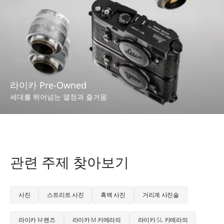
라이카 Pre-Owned
세대를 뛰어넘는 열정과 즐거움
관련 주제 찾아보기
사진
스트리트 사진
흑백 사진
거리계 사진술
라이카 M 렌즈
라이카 M 카메라의
라이카 SL 카메라의