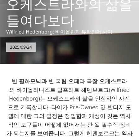
오케스트라와의 삶을
들여다보다
Wilfried Hedenborg: 바이올린과 뷰파인더 사이
2025/09/24
빈 필하모닉과 빈 국립 오페라 극장 오케스트라
의 바이올리니스트 빌프리트 헤덴보르크(Wilfried
Hedenborg)는 오케스트라의 삶을 인상적인 사진
으로 기록합니다. 라이카 Pre-Owned 및 빈티지 모
델에 대한 그의 열정은 정밀함과 개성이 깃든 역사
적인 도구들이 어떻게 없어서는 안 될 필수적 장비
가 되는지를 보여줍니다. 그렇게 헤덴보르크는 역사