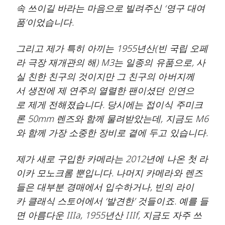
속 쓰이길 바라는 마음으로 빌려주신 ‘영구 대여
품’이었습니다.
그리고 제가 특히 아끼는 1955년산(빈 국립 오페
라 극장 재개관의 해) M3는 일종의 유품으로, 사
실 친한 친구의 것이지만 그 친구의 아버지께
서 생전에 제 연주의 열렬한 팬이셨던 인연으
로 제게 전해졌습니다. 당시에는 접이식 주미크
론 50mm 렌즈와 함께 물려받았는데, 지금도 M6
와 함께 가장 소중한 장비로 곁에 두고 있습니다.
제가 새로 구입한 카메라는 2012년에 나온 첫 라
이카 모노크롬 뿐입니다. 나머지 카메라와 렌즈
들은 대부분 경매에서 입수하거나, 빈의 라이
카 클래식 스토어에서 ‘발견한’ 것들이죠. 예를 들
면 아름다운 IIIa, 1955년산 IIIf, 지금도 자주 쓰