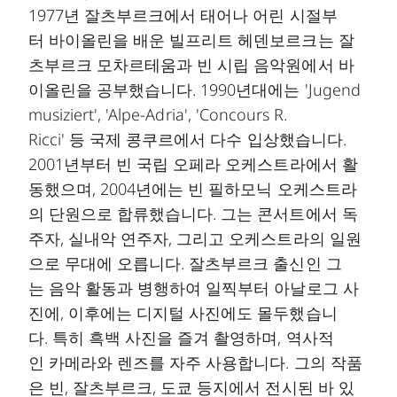
1977년 잘츠부르크에서 태어나 어린 시절부
터 바이올린을 배운 빌프리트 헤덴보르크는 잘
츠부르크 모차르테움과 빈 시립 음악원에서 바
이올린을 공부했습니다. 1990년대에는 'Jugend
musiziert', 'Alpe-Adria', 'Concours R.
Ricci' 등 국제 콩쿠르에서 다수 입상했습니다.
2001년부터 빈 국립 오페라 오케스트라에서 활
동했으며, 2004년에는 빈 필하모닉 오케스트라
의 단원으로 합류했습니다. 그는 콘서트에서 독
주자, 실내악 연주자, 그리고 오케스트라의 일원
으로 무대에 오릅니다. 잘츠부르크 출신인 그
는 음악 활동과 병행하여 일찍부터 아날로그 사
진에, 이후에는 디지털 사진에도 몰두했습니
다. 특히 흑백 사진을 즐겨 촬영하며, 역사적
인 카메라와 렌즈를 자주 사용합니다. 그의 작품
은 빈, 잘츠부르크, 도쿄 등지에서 전시된 바 있